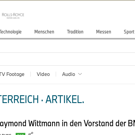
Technologie
Menschen
Tradition
Messen
Sport
TV Footage
Video
Audio
ERREICH · ARTIKEL.
 Raymond Wittmann in den Vorstand der