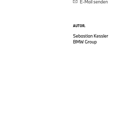
E-Mail senden
AUTOR.
Sebastian Kessler
BMW Group