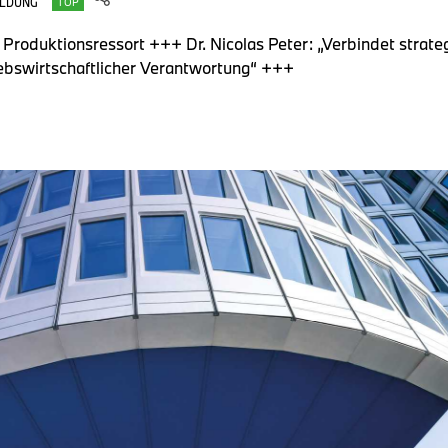
LDUNG
TOP
Produktionsressort +++ Dr. Nicolas Peter: „Verbindet strat
iebswirtschaftlicher Verantwortung“ +++