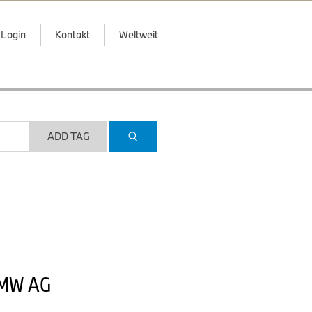
Login
Kontakt
Weltweit
ADD TAG
 BMW AG