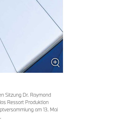
gen Sitzung Dr. Raymond
das Ressort Produktion
uptversammlung am 13. Mai
.