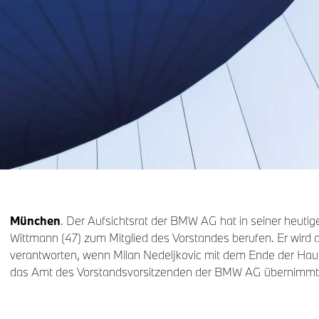
München
. Der Aufsichtsrat der BMW AG hat in seiner heuti
Wittmann (47) zum Mitglied des Vorstandes berufen. Er wird 
verantworten, wenn Milan Nedeljkovic mit dem Ende der Ha
das Amt des Vorstandsvorsitzenden der BMW AG übernimmt