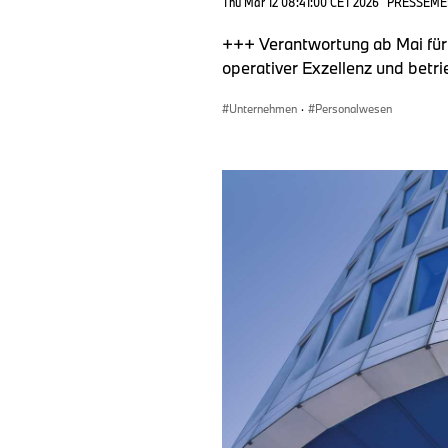
Thu Mar 12 08:41:00 CET 2026
PRESSEME
+++ Verantwortung ab Mai für 
operativer Exzellenz und betr
Unternehmen
·
Personalwesen