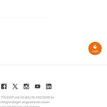
Login
715/2007 und VO (EG) Nr. 692/2008 (in
n Rechtsgrundlagen vorgesehenen neuen
ssung von Steuern und anderen