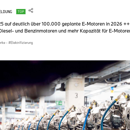
ELDUNG
TOP
auf deutlich über 100.000 geplante E-Motoren in 2026 +++ 
r Diesel- und Benzinmotoren und mehr Kapazität für E-Motor
erke
·
Elektrifizierung