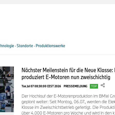
hnologie · Standorte · Produktionswerke
Nächster Meilenstein für die Neue Klasse
produziert E-Motoren nun zweischichtig
Tue Jul 07 08:30:00 CEST 2026
PRESSEMELDUNG
TOP
Der Hochlauf der E-Motorenproduktion im BMW Gro
geplant weiter: Seit Montag, 06.07., werden die Ele
Klasse im Zweischichtbetrieb gefertigt. Die Produkt
über 4.000 E-Motoren pro Woche und wird in den