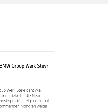
: BMW Group Werk Steyr
up Werk Steyr geht wie
ktroantriebe für die Neue
ionskapazität steigt damit auf
 kommenden Monaten weiter