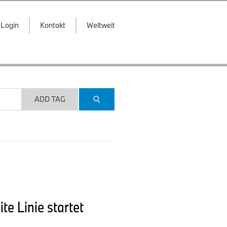
Login
Kontakt
Weltweit
ADD TAG
e Linie startet