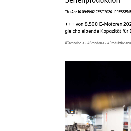
Thu Apr 16 09:19:02 CEST 2026
PRESSEM
+++ von 8.500 E-Motoren 2025 
gleichbleibende Kapazität fü
Technologie
·
Standorte
·
Produktionsw