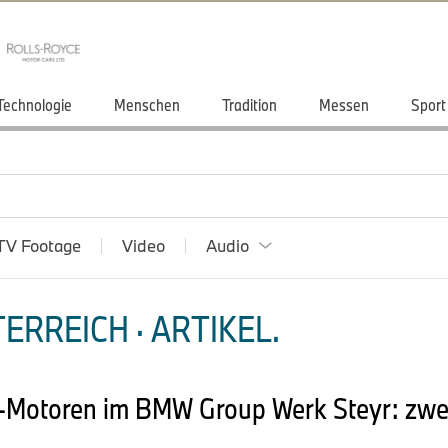
Technologie
Menschen
Tradition
Messen
Sport
TV Footage
Video
Audio
ERREICH · ARTIKEL.
E-Motoren im BMW Group Werk Steyr: zweit