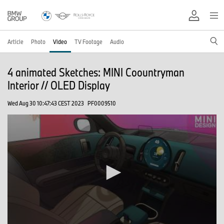
Article
Photo
Video
TV Footage
Audio
4 animated Sketches: MINI Coountryman
Interior // OLED Display
Wed Aug 30 10:47:43 CEST 2023
PF0009510