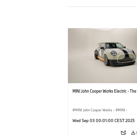
MINI John Cooper Works Electric - Th
MINI John Cooper Works
·
MINI
·
John Cooper Works Electric
Wed Sep 03 00:01:00 CEST 2025