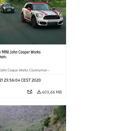
 MINI John Cooper Works
man.
John Cooper Works Countryman
·
ohn Cooper Works
 21 23:56:04 CEST 2020
403,66 MB