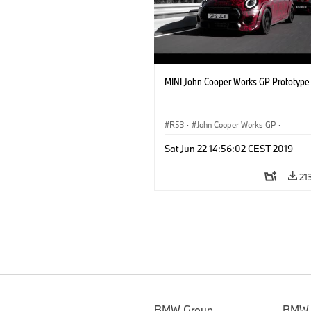
MINI John Cooper Works GP Prototype
R53
·
John Cooper Works GP
·
MINI John Cooper Works
Sat Jun 22 14:56:02 CEST 2019
21
BMW Group
BMW