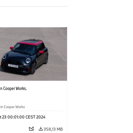
hn Cooper Works.
ohn Cooper Works
t 23 00:01:00 CEST 2024
358,13 MB