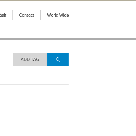
ásit
Contact
World Wide
ADD TAG