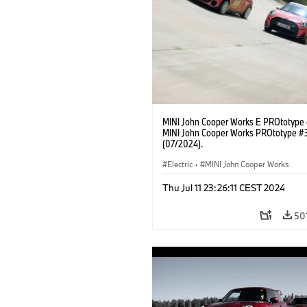
MINI John Cooper Works E PROtotype
MINI John Cooper Works PROtotype #
(07/2024).
Electric
·
MINI John Cooper Works
Thu Jul 11 23:26:11 CEST 2024
50