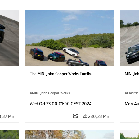
The MINI John Cooper Works Family.
MINI Jo
MINI John Cooper Works
Electric
Wed Oct 23 00:01:00 CEST 2024
Mon Au
0,37 MB
280,23 MB