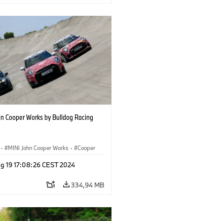
hn Cooper Works by Bulldog Racing
·
MINI John Cooper Works
·
Cooper
g 19 17:08:26 CEST 2024
334,94 MB