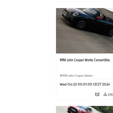
MINI John Cooper Works Convertible.
MINI John Cooper Works
·
John Cooper Works Cabrio
Wed Oct 23 00:01:00 CEST 2024
39