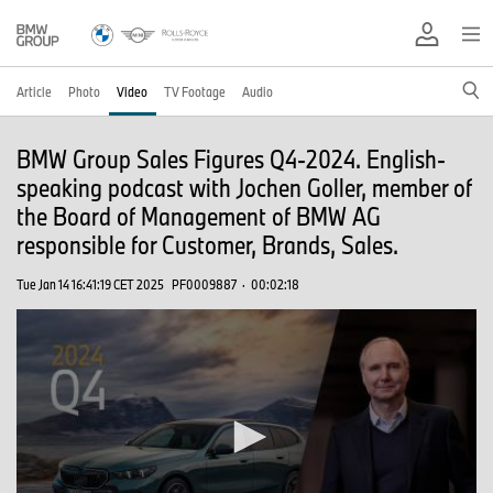
Article
Photo
Video
TV Footage
Audio
BMW Group Sales Figures Q4-2024. English-
speaking podcast with Jochen Goller, member of
the Board of Management of BMW AG
responsible for Customer, Brands, Sales.
Tue Jan 14 16:41:19 CET 2025
PF0009887
·
00:02:18