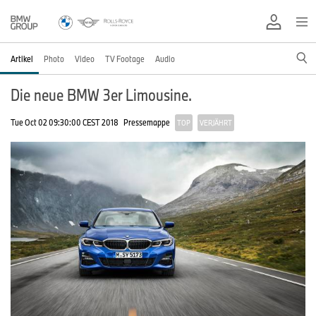
Artikel
Photo
Video
TV Footage
Audio
Die neue BMW 3er Limousine.
Tue Oct 02 09:30:00 CEST 2018
Pressemappe
TOP
VERJÄHRT