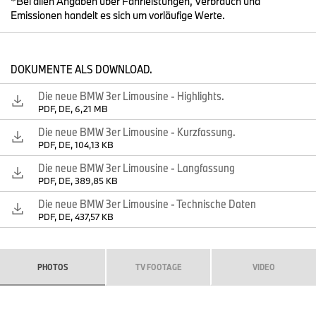
*Bei allen Angaben über Fahrleistungen, Verbrauch und
Emissionen handelt es sich um vorläufige Werte.
DOKUMENTE ALS DOWNLOAD.
Die neue BMW 3er Limousine - Highlights.
PDF, DE, 6,21 MB
Die neue BMW 3er Limousine - Kurzfassung.
PDF, DE, 104,13 KB
Die neue BMW 3er Limousine - Langfassung
PDF, DE, 389,85 KB
Die neue BMW 3er Limousine - Produkthighlights (10/2018).
Die neue BMW 3er Limousine - Technische Daten
PDF, DE, 437,57 KB
PHOTOS
TV FOOTAGE
VIDEO