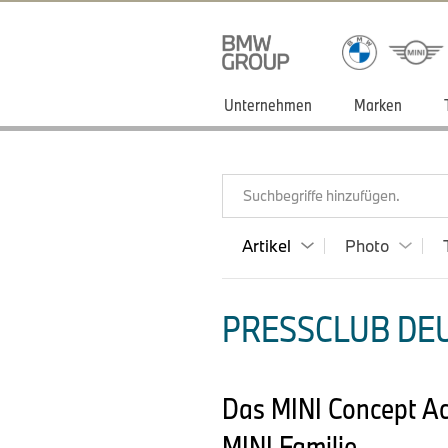
Unternehmen
Marken
Suchbegriffe hinzufügen.
Artikel
Photo
PRESSCLUB DEU
Das MINI Concept Ac
MINI Familie.