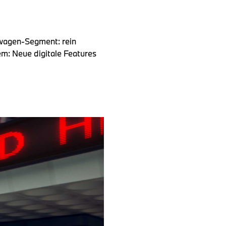
nwagen-Segment: rein
m: Neue digitale Features