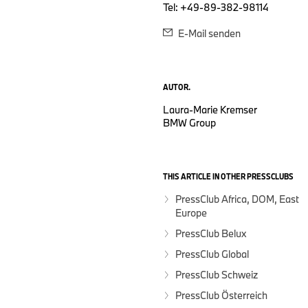
Tel: +49-89-382-98114
E-Mail senden
AUTOR.
Laura-Marie Kremser
BMW Group
THIS ARTICLE IN OTHER PRESSCLUBS
PressClub Africa, DOM, East
Europe
PressClub Belux
PressClub Global
PressClub Schweiz
PressClub Österreich