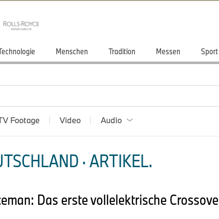
Technologie
Menschen
Tradition
Messen
Sport
TV Footage
Video
Audio
TSCHLAND · ARTIKEL.
eman: Das erste vollelektrische Crossove