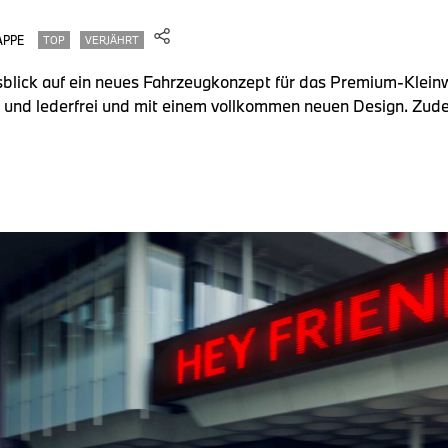
APPE
TOP
VERJÄHRT
usblick auf ein neues Fahrzeugkonzept für das Premium-Klei
- und lederfrei und mit einem vollkommen neuen Design. Zude