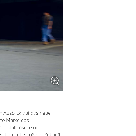
n Ausblick auf das neue
sche Marke das
gestalterische und
ischen Fahrspaß der Zukunft