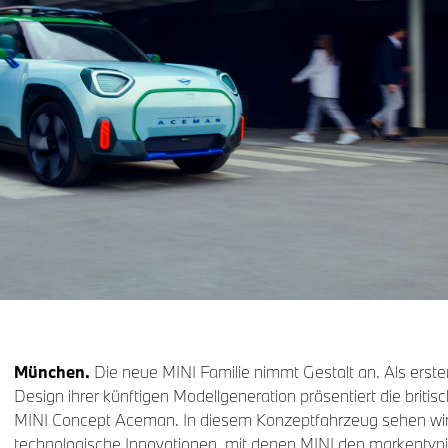
München.
Die neue MINI Familie nimmt Gestalt an. Als erste
Design ihrer künftigen Modellgeneration präsentiert die briti
MINI Concept Aceman. In diesem Konzeptfahrzeug sehen wir 
technologische Innovationen, mit denen MINI den markentyp