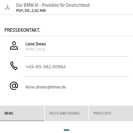
Der BMW iX - Preisliste für Deutschland
PDF, DE, 2,92 MB
PRESSEKONTAKT.
Liane Drews
BMW Group
+49-89-382-60964
liane.drews@bmw.de
NEWS
FACTS AND FIGURES
PRESS KITS