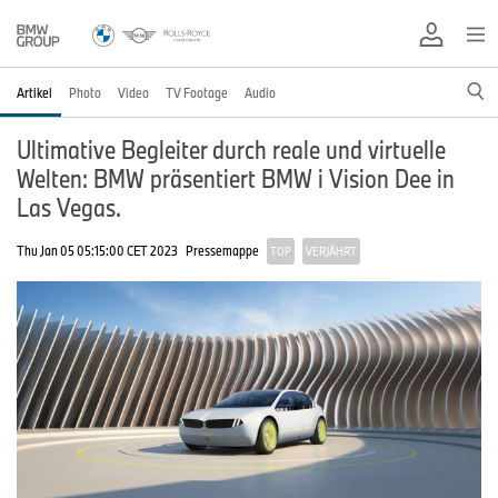
Artikel
Photo
Video
TV Footage
Audio
Ultimative Begleiter durch reale und virtuelle
Welten: BMW präsentiert BMW i Vision Dee in
Las Vegas.
Thu Jan 05 05:15:00 CET 2023
Pressemappe
TOP
VERJÄHRT