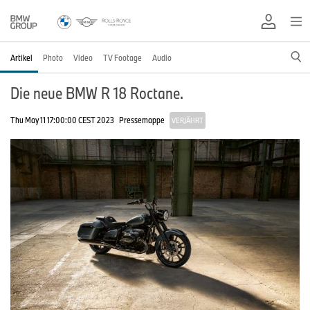
Artikel
Photo
Video
TV Footage
Audio
Die neue BMW R 18 Roctane.
Thu May 11 17:00:00 CEST 2023
Pressemappe
VERJÄHRT