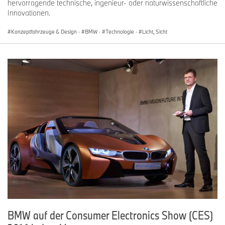
hervorragende technische, ingenieur- oder naturwissenschaftliche
Innovationen.
Konzeptfahrzeuge & Design
·
BMW
·
Technologie
·
Licht, Sicht
BMW auf der Consumer Electronics Show (CES)