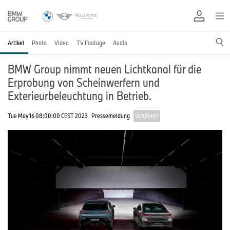
Artikel
Photo
Video
TV Footage
Audio
BMW Group nimmt neuen Lichtkanal für die
Erprobung von Scheinwerfern und
Exterieurbeleuchtung in Betrieb.
Tue May 16 08:00:00 CEST 2023
Pressemeldung
VERJÄHRT