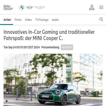
Artikel
Photo
Video
TV Footage
Audio
Innovatives In-Car Gaming und traditioneller
Fahrspaß: der MINI Cooper C.
Tue Sep 24 00:01:00 CEST 2024
Pressemeldung
VERJÄHRT