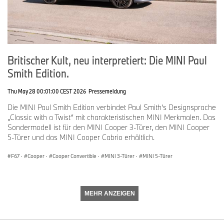
Britischer Kult, neu interpretiert: Die MINI Paul
Smith Edition.
Thu May 28 00:01:00 CEST 2026
Pressemeldung
Die MINI Paul Smith Edition verbindet Paul Smith‘s Designsprache
„Classic with a Twist“ mit charakteristischen MINI Merkmalen. Das
Sondermodell ist für den MINI Cooper 3-Türer, den MINI Cooper
5-Türer und das MINI Cooper Cabrio erhältlich.
F67
·
Cooper
·
Cooper Convertible
·
MINI 3-Türer
·
MINI 5-Türer
MEHR ANZEIGEN