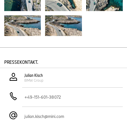
PRESSEKONTAKT.
Julian Kisch
BMW Group
+49-151-601-38072
julian.kisch@mini.com