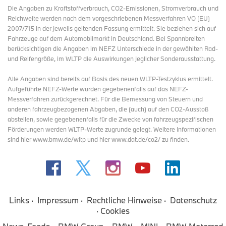
Die Angaben zu Kraftstoffverbrauch, CO2-Emissionen, Stromverbrauch und
Reichweite werden nach dem vorgeschriebenen Messverfahren VO (EU)
2007/715 in der jeweils geltenden Fassung ermittelt. Sie beziehen sich auf
Fahrzeuge auf dem Automobilmarkt in Deutschland. Bei Spannbreiten
berücksichtigen die Angaben im NEFZ Unterschiede in der gewählten Rad-
und Reifengröße, im WLTP die Auswirkungen jeglicher Sonderausstattung.
Alle Angaben sind bereits auf Basis des neuen WLTP-Testzyklus ermittelt.
Aufgeführte NEFZ-Werte wurden gegebenenfalls auf das NEFZ-
Messverfahren zurückgerechnet. Für die Bemessung von Steuern und
anderen fahrzeugbezogenen Abgaben, die (auch) auf den CO2-Ausstoß
abstellen, sowie gegebenenfalls für die Zwecke von fahrzeugspezifischen
Förderungen werden WLTP-Werte zugrunde gelegt. Weitere Informationen
sind hier www.bmw.de/wltp und hier www.dat.de/co2/ zu finden.
Links
Impressum
Rechtliche Hinweise
Datenschutz
Cookies