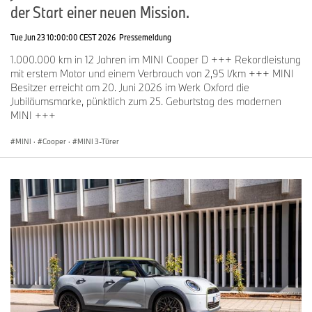
der Start einer neuen Mission.
Tue Jun 23 10:00:00 CEST 2026
Pressemeldung
1.000.000 km in 12 Jahren im MINI Cooper D +++ Rekordleistung
mit erstem Motor und einem Verbrauch von 2,95 l/km +++ MINI
Besitzer erreicht am 20. Juni 2026 im Werk Oxford die
Jubiläumsmarke, pünktlich zum 25. Geburtstag des modernen
MINI +++
MINI
·
Cooper
·
MINI 3-Türer