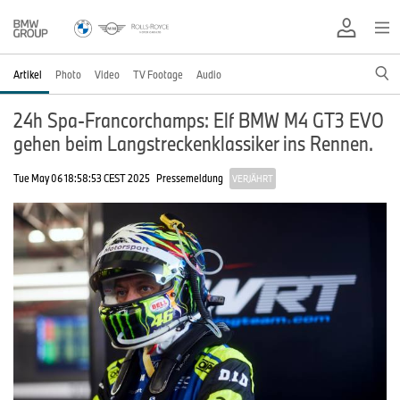
Artikel
Photo
Video
TV Footage
Audio
24h Spa-Francorchamps: Elf BMW M4 GT3 EVO
gehen beim Langstreckenklassiker ins Rennen.
Tue May 06 18:58:53 CEST 2025
Pressemeldung
VERJÄHRT