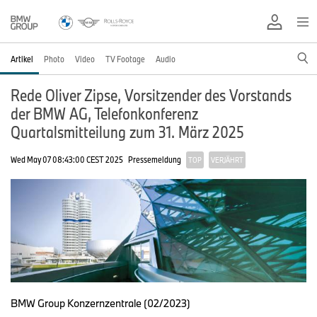
Artikel
Photo
Video
TV Footage
Audio
Rede Oliver Zipse, Vorsitzender des Vorstands
der BMW AG, Telefonkonferenz
Quartalsmitteilung zum 31. März 2025
Wed May 07 08:43:00 CEST 2025
Pressemeldung
TOP
VERJÄHRT
BMW Group Konzernzentrale (02/2023)