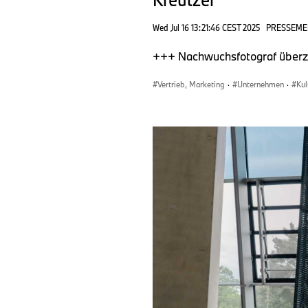
Wed Jul 16 13:21:46 CEST 2025
PRESSEME
+++ Nachwuchsfotograf überze
Vertrieb, Marketing
·
Unternehmen
·
Ku