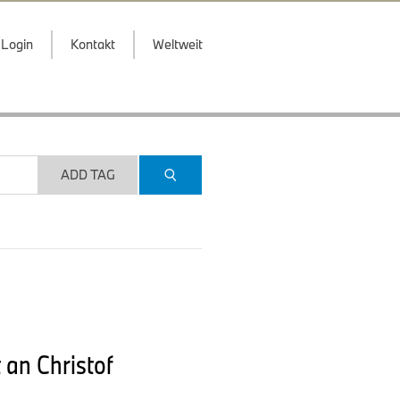
Login
Kontakt
Weltweit
ADD TAG
 an Christof