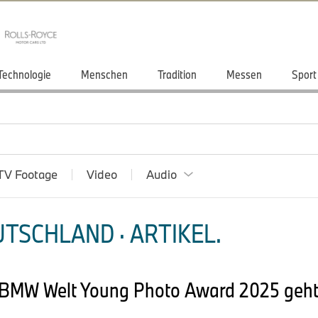
Technologie
Menschen
Tradition
Messen
Sport
TV Footage
Video
Audio
TSCHLAND · ARTIKEL.
t: BMW Welt Young Photo Award 2025 geht