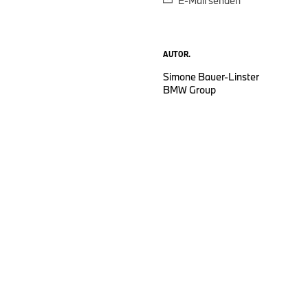
E-Mail senden
AUTOR.
Simone Bauer-Linster
BMW Group