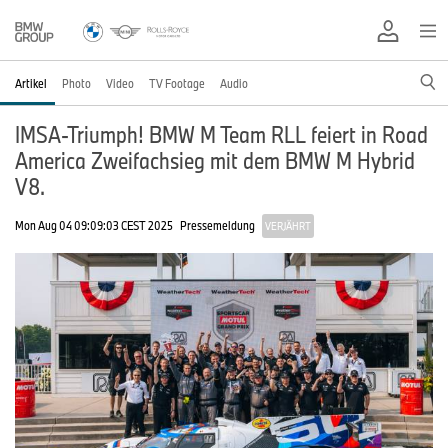
Artikel
Photo
Video
TV Footage
Audio
IMSA-Triumph! BMW M Team RLL feiert in Road
America Zweifachsieg mit dem BMW M Hybrid
V8.
Mon Aug 04 09:09:03 CEST 2025
Pressemeldung
VERJÄHRT