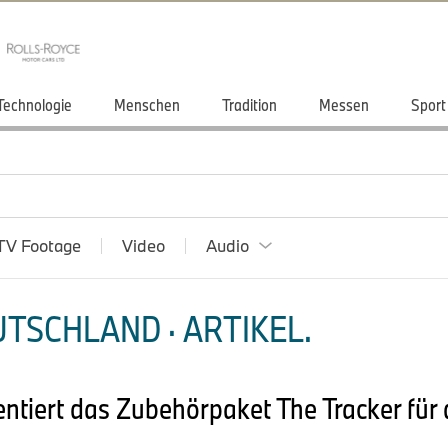
Technologie
Menschen
Tradition
Messen
Sport
TV Footage
Video
Audio
TSCHLAND · ARTIKEL.
tiert das Zubehörpaket The Tracker für