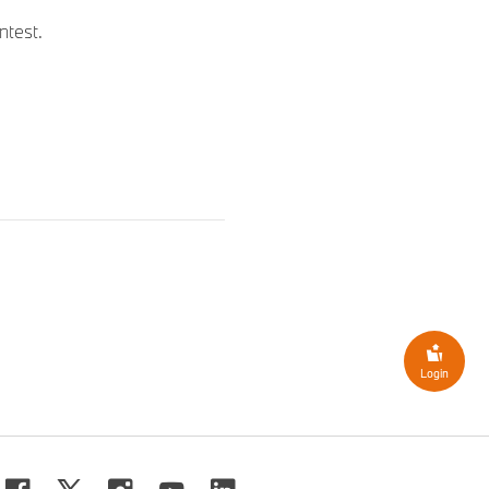
ntest.
Login