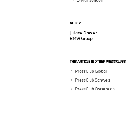
E-Mail senden
AUTOR.
Juliane Dresler
BMW Group
THIS ARTICLE IN OTHER PRESSCLUBS
PressClub Global
PressClub Schweiz
PressClub Österreich