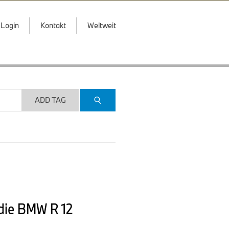
Login
Kontakt
Weltweit
ADD TAG
 die BMW R 12