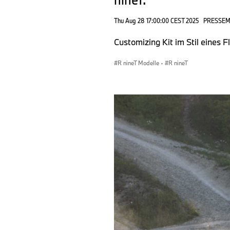
Thu Aug 28 17:00:00 CEST 2025
PRESSE
Customizing Kit im Stil eines F
R nineT Modelle
·
R nineT