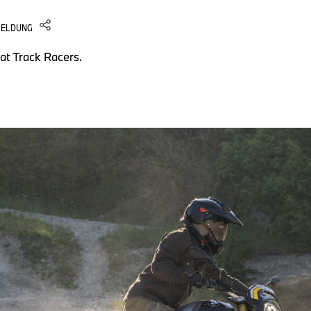
MELDUNG
lat Track Racers.