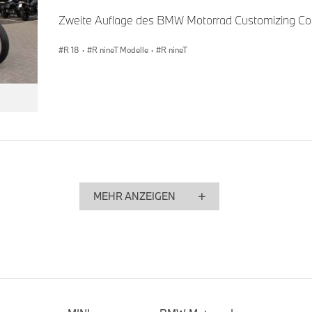
Zweite Auflage des BMW Motorrad Customizing Co
R 18
·
R nineT Modelle
·
R nineT
MEHR ANZEIGEN