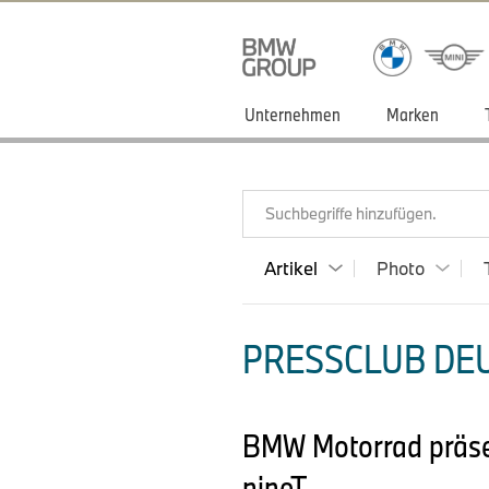
Unternehmen
Marken
Suchbegriffe hinzufügen.
Artikel
Photo
PRESSCLUB DEU
BMW Motorrad präsen
nineT.