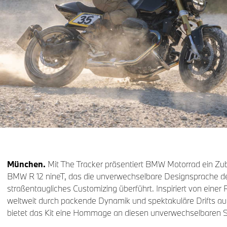
München.
Mit The Tracker präsentiert BMW Motorrad ein Zu
BMW R 12 nineT, das die unverwechselbare Designsprache des
straßentaugliches Customizing überführt. Inspiriert von einer 
weltweit durch packende Dynamik und spektakuläre Drifts auf o
bietet das Kit eine Hommage an diesen unverwechselbaren St