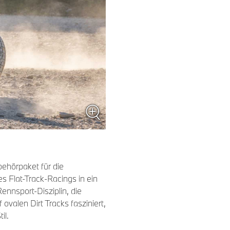
behörpaket für die
 Flat-Track-Racings in ein
Rennsport-Disziplin, die
valen Dirt Tracks fasziniert,
il.