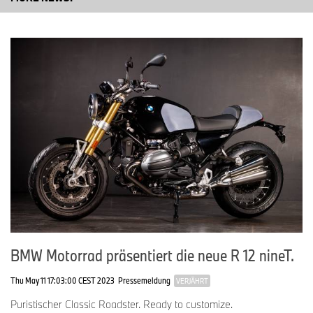
BMW Motorrad präsentiert die neue R 12 nineT.
Thu May 11 17:03:00 CEST 2023
Pressemeldung
VERJÄHRT
Puristischer Classic Roadster. Ready to customize.