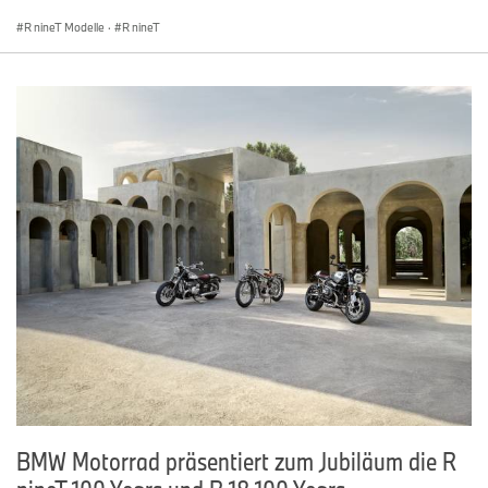
R nineT Modelle
·
R nineT
BMW Motorrad präsentiert zum Jubiläum die R