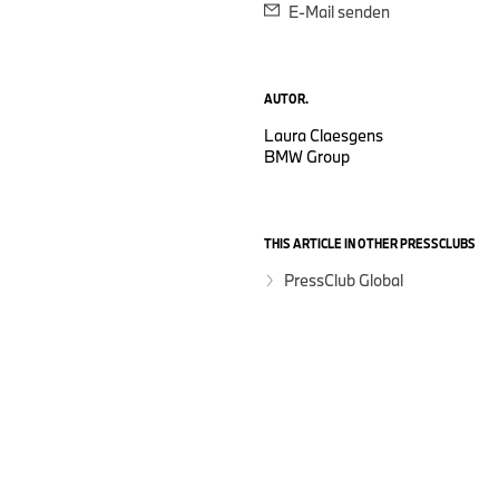
E-Mail senden
AUTOR.
Laura Claesgens
BMW Group
THIS ARTICLE IN OTHER PRESSCLUBS
PressClub Global