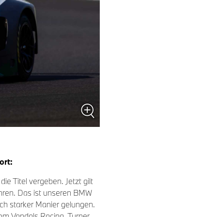
ort:
e Titel vergeben. Jetzt gilt
fahren. Das ist unseren BMW
ch starker Manier gelungen.
om Vandals Racing, Turner