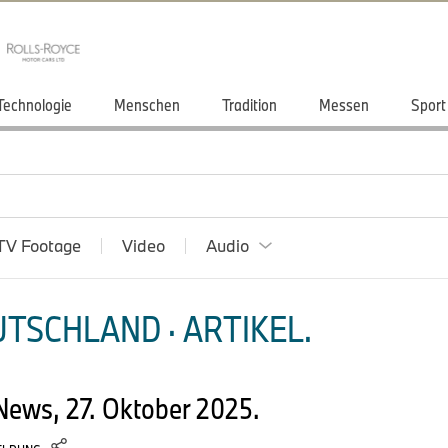
Technologie
Menschen
Tradition
Messen
Sport
TV Footage
Video
Audio
TSCHLAND · ARTIKEL.
ews, 27. Oktober 2025.