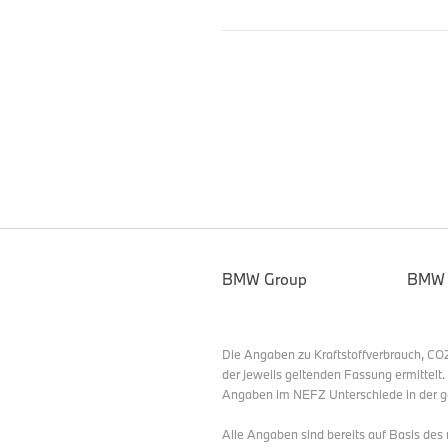
BMW Group
BMW
Die Angaben zu Kraftstoffverbrauch, C
der jeweils geltenden Fassung ermittelt
Angaben im NEFZ Unterschiede in der g
Alle Angaben sind bereits auf Basis de