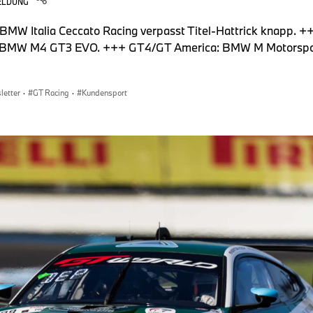
ELDUNG
BMW Italia Ceccato Racing verpasst Titel-Hattrick knapp. 
en BMW M4 GT3 EVO. +++ GT4/GT America: BMW M Motorspor
letter
·
GT Racing
·
Kundensport