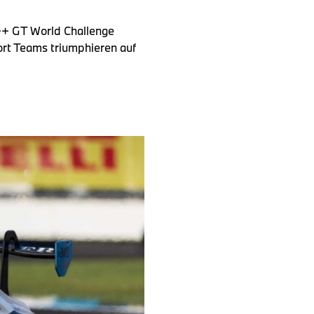
+++ GT World Challenge
t Teams triumphieren auf