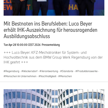
Mit Bestnoten ins Berufsleben: Luca Beyer
erhält IHK-Auszeichnung für herausragenden
Ausbildungsabschluss
Tue Apr 28 10:00:00 CEST 2026
Pressemeldung
+++ Luca Beyer: KFZ-Mechatroniker für System- und
Hochvolttechnik aus dem BMW Group Werk Regensburg von der
IHK geehrt +++
Regensburg
·
Wackersdorf
·
Verantwortung
·
Standorte
·
Produktionswerke
·
Menschen im Unternehmen
·
Nachhaltigkeit
·
Menschen