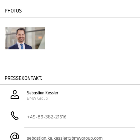
PHOTOS
PRESSEKONTAKT.
Sebastian Kessler
BMW Group
+49-89-382-21616
sebastian.ke.kessler@bmwgroup.com