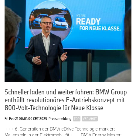
Schneller laden und weiter fahren: BMW Group
enthüllt revolutionäres E-Antriebskonzept mit
800-Volt-Technologie für Neue Klasse
Fri Feb 21 00:01:00 CET 2025
Pressemeldung
TOP
VERJÄHRT
+++ 6. Generation der BMW eDrive Technologie markiert
Meilenstein in der Elektromobilität +++ BMW Energy Master: