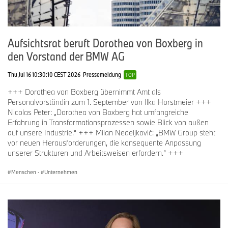
Aufsichtsrat beruft Dorothea von Boxberg in
den Vorstand der BMW AG
Thu Jul 16 10:30:10 CEST 2026
Pressemeldung
TOP
+++ Dorothea von Boxberg übernimmt Amt als
Personalvorständin zum 1. September von Ilka Horstmeier +++
Nicolas Peter: „Dorothea von Boxberg hat umfangreiche
Erfahrung in Transformationsprozessen sowie Blick von außen
auf unsere Industrie.“ +++ Milan Nedeljković: „BMW Group steht
vor neuen Herausforderungen, die konsequente Anpassung
unserer Strukturen und Arbeitsweisen erfordern.“ +++
Menschen
·
Unternehmen