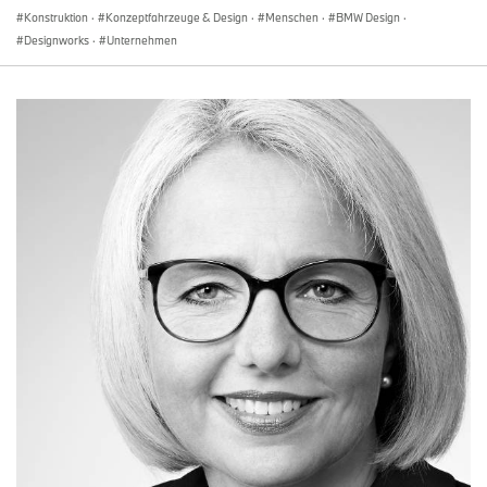
Konstruktion
·
Konzeptfahrzeuge & Design
·
Menschen
·
BMW Design
·
Designworks
·
Unternehmen