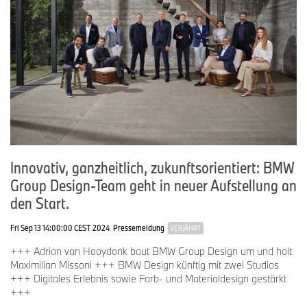
Innovativ, ganzheitlich, zukunftsorientiert: BMW
Group Design-Team geht in neuer Aufstellung an
den Start.
Fri Sep 13 14:00:00 CEST 2024
Pressemeldung
VERJÄHRT
+++ Adrian van Hooydonk baut BMW Group Design um und holt
Maximilian Missoni +++ BMW Design künftig mit zwei Studios
+++ Digitales Erlebnis sowie Farb- und Materialdesign gestärkt
+++