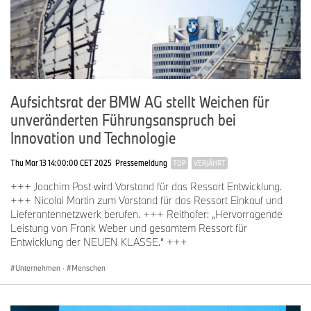
Aufsichtsrat der BMW AG stellt Weichen für
unveränderten Führungsanspruch bei
Innovation und Technologie
Thu Mar 13 14:00:00 CET 2025
Pressemeldung
TOP
VERJÄHRT
+++ Joachim Post wird Vorstand für das Ressort Entwicklung.
+++ Nicolai Martin zum Vorstand für das Ressort Einkauf und
Lieferantennetzwerk berufen. +++ Reithofer: „Hervorragende
Leistung von Frank Weber und gesamtem Ressort für
Entwicklung der NEUEN KLASSE.“ +++
Unternehmen
·
Menschen