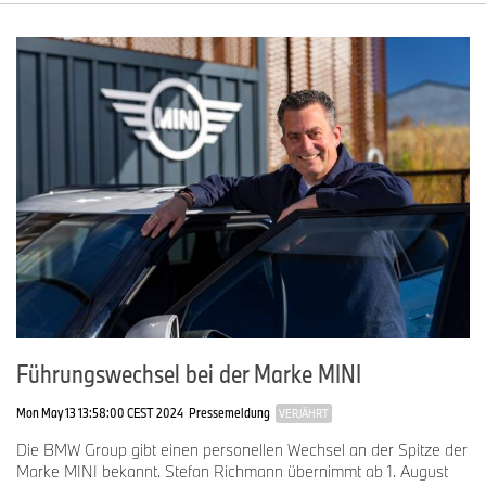
Führungswechsel bei der Marke MINI
Mon May 13 13:58:00 CEST 2024
Pressemeldung
VERJÄHRT
Die BMW Group gibt einen personellen Wechsel an der Spitze der
Marke MINI bekannt. Stefan Richmann übernimmt ab 1. August