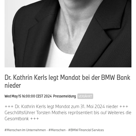
Dr. Kathrin Kerls legt Mandat bei der BMW Bank
nieder
Wed May 15 16:00:00 CEST 2024
Pressemeldung
VERJÄHRT
+++ Dr. Kathrin Kerls legt Mandat zum 31. Mai 2024 nieder +++
Geschäftsführer Torsten Matheis repräsentiert bis auf Weiteres die
Gesamtbank +++
Menschen im Unternehmen
·
Menschen
·
BMW Financial Services