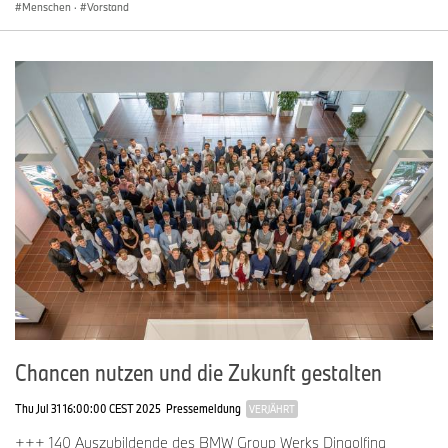
Menschen
·
Vorstand
Chancen nutzen und die Zukunft gestalten
Thu Jul 31 16:00:00 CEST 2025
Pressemeldung
VERJÄHRT
+++ 140 Auszubildende des BMW Group Werks Dingolfing