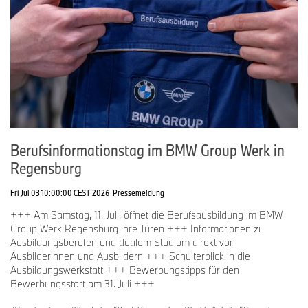
www.bmwgroup-werke.com/wackersdorf/de.html
Berufsinformationstag im BMW Group Werk in
Regensburg
Fri Jul 03 10:00:00 CEST 2026
Pressemeldung
+++ Am Samstag, 11. Juli, öffnet die Berufsausbildung im BMW
Group Werk Regensburg ihre Türen +++ Informationen zu
Ausbildungsberufen und dualem Studium direkt von
Ausbilderinnen und Ausbildern +++ Schulterblick in die
Ausbildungswerkstatt +++ Bewerbungstipps für den
Bewerbungsstart am 31. Juli +++