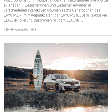
Playground“ ist am 1. August im Berliner Kulturquartier Alte Münze
zu erleben. • Besucherinnen und Besucher erwarten in
verschiedenen interaktiven Räumen sechs Generationen des
BMW M3. • Im Mittelpunkt steht der BMW M3 (E30) mit exklusiver
LEGO® Folierung, zusammen mit dem LEGO® ...
BMW M Automobile
·
M3