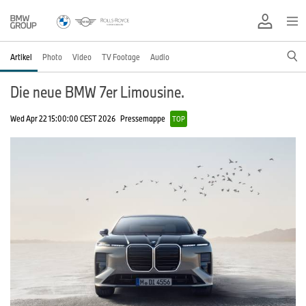
Artikel
Photo
Video
TV Footage
Audio
Die neue BMW 7er Limousine.
Wed Apr 22 15:00:00 CEST 2026
Pressemappe
TOP