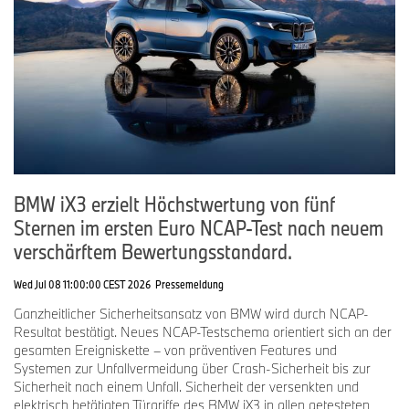
BMW iX3 erzielt Höchstwertung von fünf
Sternen im ersten Euro NCAP-Test nach neuem
verschärftem Bewertungsstandard.
Wed Jul 08 11:00:00 CEST 2026
Pressemeldung
Ganzheitlicher Sicherheitsansatz von BMW wird durch NCAP-
Resultat bestätigt. Neues NCAP-Testschema orientiert sich an der
gesamten Ereigniskette – von präventiven Features und
Systemen zur Unfallvermeidung über Crash-Sicherheit bis zur
Sicherheit nach einem Unfall. Sicherheit der versenkten und
elektrisch betätigten Türgriffe des BMW iX3 in allen getesteten