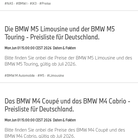
NA5
·
BMW i
·
iX3
·
Preise
Die BMW M5 Limousine und der BMW M5
Touring - Preisliste für Deutschland.
Mon Jun 01 15:00:00 CEST 2026
Daten & Fakten
Bitte finden Sie anbei die Preise der BMW M5 Limousine und des
BMW M5 Touring, gültig ab Juli 2026.
BMW M Automobile
·
M5
·
Limousine
Das BMW M4 Coupé und das BMW M4 Cabrio -
Preisliste für Deutschland.
Mon Jun 01 15:00:00 CEST 2026
Daten & Fakten
Bitte finden Sie anbei die Preise des BMW M4 Coupé und des
BMW M4 Cabrio, gültig ab Juli 2026.