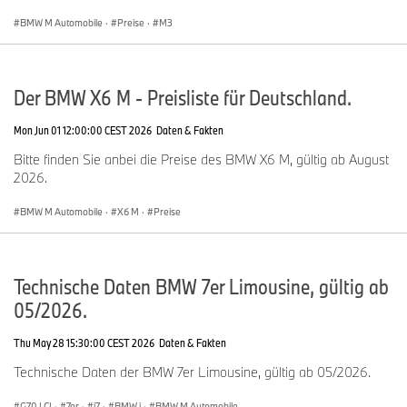
BMW M Automobile
·
Preise
·
M3
Der BMW X6 M - Preisliste für Deutschland.
Mon Jun 01 12:00:00 CEST 2026
Daten & Fakten
Bitte finden Sie anbei die Preise des BMW X6 M, gültig ab August
2026.
BMW M Automobile
·
X6 M
·
Preise
Technische Daten BMW 7er Limousine, gültig ab
05/2026.
Thu May 28 15:30:00 CEST 2026
Daten & Fakten
Technische Daten der BMW 7er Limousine, gültig ab 05/2026.
G70 LCI
·
7er
·
i7
·
BMW i
·
BMW M Automobile