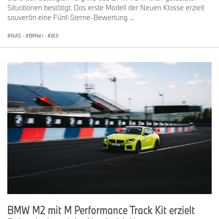
Situationen bestätigt. Das erste Modell der Neuen Klasse erzielt
souverän eine Fünf-Sterne-Bewertung ...
NA5
·
BMW i
·
iX3
BMW M2 mit M Performance Track Kit erzielt