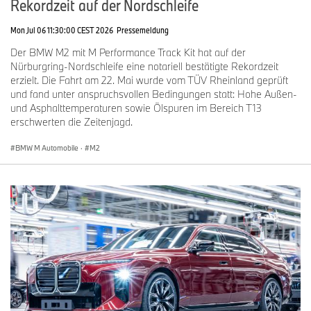
Rekordzeit auf der Nordschleife
Mon Jul 06 11:30:00 CEST 2026
Pressemeldung
Der BMW M2 mit M Performance Track Kit hat auf der
Nürburgring-Nordschleife eine notariell bestätigte Rekordzeit
erzielt. Die Fahrt am 22. Mai wurde vom TÜV Rheinland geprüft
und fand unter anspruchsvollen Bedingungen statt: Hohe Außen-
und Asphalttemperaturen sowie Ölspuren im Bereich T13
erschwerten die Zeitenjagd.
BMW M Automobile
·
M2