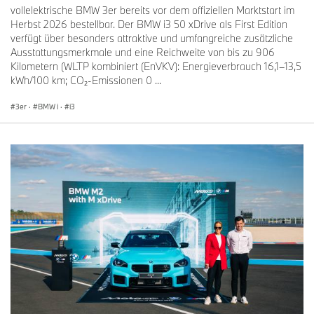
vollelektrische BMW 3er bereits vor dem offiziellen Marktstart im
Herbst 2026 bestellbar. Der BMW i3 50 xDrive als First Edition
verfügt über besonders attraktive und umfangreiche zusätzliche
Ausstattungsmerkmale und eine Reichweite von bis zu 906
Kilometern (WLTP kombiniert (EnVKV): Energieverbrauch 16,1–13,5
kWh/100 km; CO₂-Emissionen 0 ...
3er
·
BMW i
·
i3