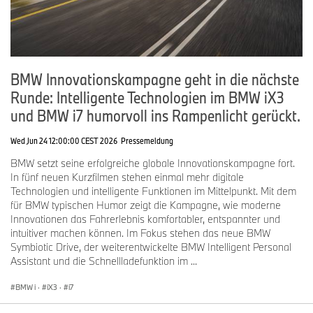
BMW Innovationskampagne geht in die nächste
Runde: Intelligente Technologien im BMW iX3
und BMW i7 humorvoll ins Rampenlicht gerückt.
Wed Jun 24 12:00:00 CEST 2026
Pressemeldung
BMW setzt seine erfolgreiche globale Innovationskampagne fort.
In fünf neuen Kurzfilmen stehen einmal mehr digitale
Technologien und intelligente Funktionen im Mittelpunkt. Mit dem
für BMW typischen Humor zeigt die Kampagne, wie moderne
Innovationen das Fahrerlebnis komfortabler, entspannter und
intuitiver machen können. Im Fokus stehen das neue BMW
Symbiotic Drive, der weiterentwickelte BMW Intelligent Personal
Assistant und die Schnellladefunktion im ...
BMW i
·
iX3
·
i7