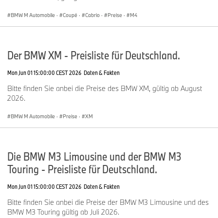
BMW M Automobile
·
Coupé
·
Cabrio
·
Preise
·
M4
Der BMW XM - Preisliste für Deutschland.
Mon Jun 01 15:00:00 CEST 2026
Daten & Fakten
Bitte finden Sie anbei die Preise des BMW XM, gültig ab August
2026.
BMW M Automobile
·
Preise
·
XM
Die BMW M3 Limousine und der BMW M3
Touring - Preisliste für Deutschland.
Mon Jun 01 15:00:00 CEST 2026
Daten & Fakten
Bitte finden Sie anbei die Preise der BMW M3 Limousine und des
BMW M3 Touring gültig ab Juli 2026.