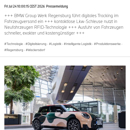
Fri Jul 24 10:00:15 CEST 2026
Pressemeldung
+++ BMW Group Werk Regensburg führt digitales Tracking im
Fahrzeugversand ein +++ kontaktlose Lkw-Schleuse nutzt in
Neufahrzeugen RFID-Technologie +++ Ausfuhr von Fahrzeugen
schneller, exakter und kostengünstiger +++
Technologie
·
Digitalisierung
·
Logistik
·
Intelligente Logistik
·
Produktionswerke
·
Regensburg
·
Wackersdorf