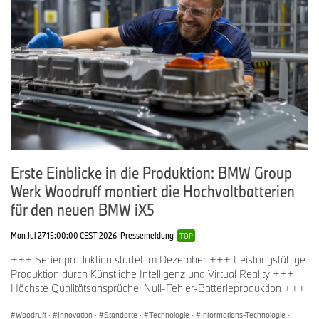
Erste Einblicke in die Produktion: BMW Group
Werk Woodruff montiert die Hochvoltbatterien
für den neuen BMW iX5
Mon Jul 27 15:00:00 CEST 2026
Pressemeldung
TOP
+++ Serienproduktion startet im Dezember +++ Leistungsfähige
Produktion durch Künstliche Intelligenz und Virtual Reality +++
Höchste Qualitätsansprüche: Null-Fehler-Batterieproduktion +++
Woodruff
·
Innovation
·
Standorte
·
Technologie
·
Informations-Technologie
·