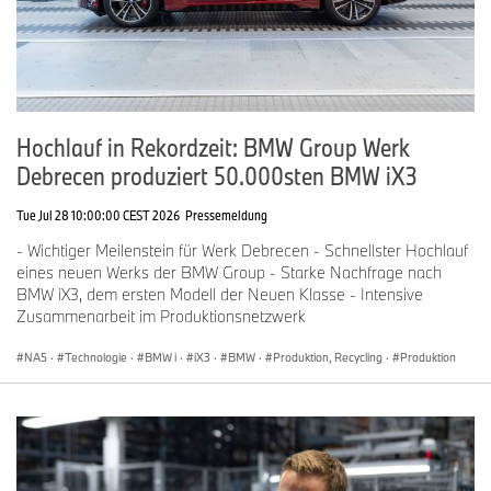
Hochlauf in Rekordzeit: BMW Group Werk
Debrecen produziert 50.000sten BMW iX3
Tue Jul 28 10:00:00 CEST 2026
Pressemeldung
- Wichtiger Meilenstein für Werk Debrecen - Schnellster Hochlauf
eines neuen Werks der BMW Group - Starke Nachfrage nach
BMW iX3, dem ersten Modell der Neuen Klasse - Intensive
Zusammenarbeit im Produktionsnetzwerk
NA5
·
Technologie
·
BMW i
·
iX3
·
BMW
·
Produktion, Recycling
·
Produktion