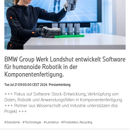
BMW Group Werk Landshut entwickelt Software
für humanoide Robotik in der
Komponentenfertigung.
Tue Jul 21 09:00:00 CEST 2026
Pressemeldung
+++ Fokus auf Software-Stack-Entwicklung, Verknüpfung von
Daten, Robotik und Anwendungsfällen in Komponentenfertigung
+++ Partner aus Wissenschaft und Industrie unterstützen das
Projekt +++
Standorte
·
Technologie
·
Landshut
·
Produktion, Recycling