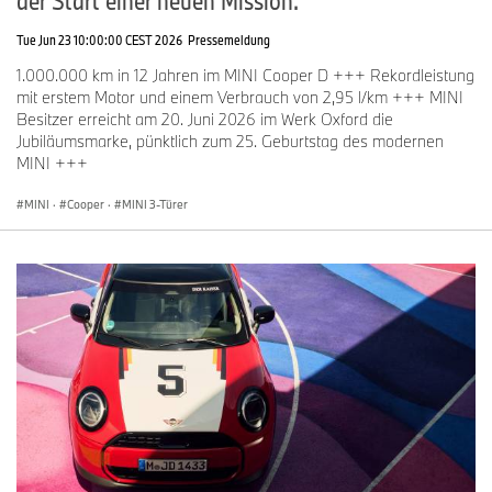
der Start einer neuen Mission.
Tue Jun 23 10:00:00 CEST 2026
Pressemeldung
1.000.000 km in 12 Jahren im MINI Cooper D +++ Rekordleistung
mit erstem Motor und einem Verbrauch von 2,95 l/km +++ MINI
Besitzer erreicht am 20. Juni 2026 im Werk Oxford die
Jubiläumsmarke, pünktlich zum 25. Geburtstag des modernen
MINI +++
MINI
·
Cooper
·
MINI 3-Türer