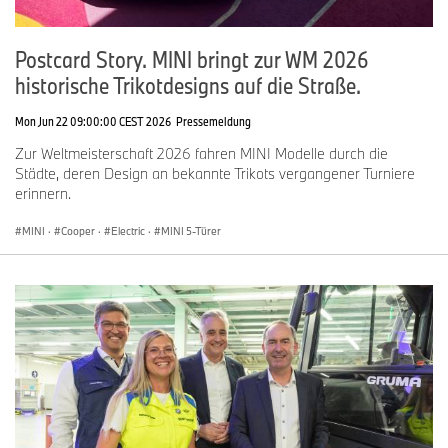
Postcard Story. MINI bringt zur WM 2026
historische Trikotdesigns auf die Straße.
Mon Jun 22 09:00:00 CEST 2026
Pressemeldung
Zur Weltmeisterschaft 2026 fahren MINI Modelle durch die
Städte, deren Design an bekannte Trikots vergangener Turniere
erinnern.
MINI
·
Cooper
·
Electric
·
MINI 5-Türer