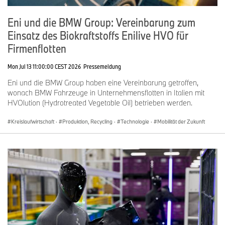
Eni und die BMW Group: Vereinbarung zum
Einsatz des Biokraftstoffs Enilive HVO für
Firmenflotten
Mon Jul 13 11:00:00 CEST 2026
Pressemeldung
Eni und die BMW Group haben eine Vereinbarung getroffen,
wonach BMW Fahrzeuge in Unternehmensflotten in Italien mit
HVOlution (Hydrotreated Vegetable Oil) betrieben werden.
Kreislaufwirtschaft
·
Produktion, Recycling
·
Technologie
·
Mobilität der Zukunft