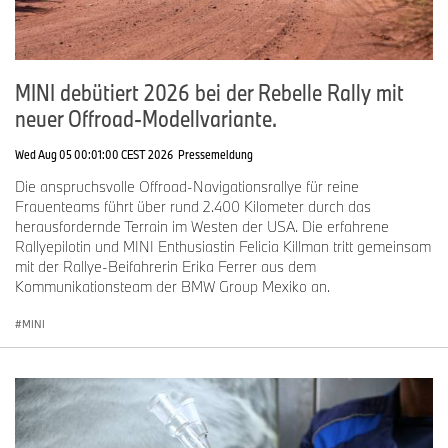
MINI debütiert 2026 bei der Rebelle Rally mit
neuer Offroad-Modellvariante.
Wed Aug 05 00:01:00 CEST 2026
Pressemeldung
Die anspruchsvolle Offroad-Navigationsrallye für reine
Frauenteams führt über rund 2.400 Kilometer durch das
herausfordernde Terrain im Westen der USA. Die erfahrene
Rallyepilotin und MINI Enthusiastin Felicia Killman tritt gemeinsam
mit der Rallye-Beifahrerin Erika Ferrer aus dem
Kommunikationsteam der BMW Group Mexiko an.
MINI