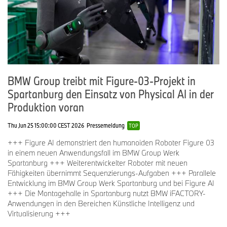
BMW Group treibt mit Figure-03-Projekt in
Spartanburg den Einsatz von Physical AI in der
Produktion voran
Thu Jun 25 15:00:00 CEST 2026
Pressemeldung
TOP
+++ Figure AI demonstriert den humanoiden Roboter Figure 03
in einem neuen Anwendungsfall im BMW Group Werk
Spartanburg +++ Weiterentwickelter Roboter mit neuen
Fähigkeiten übernimmt Sequenzierungs-Aufgaben +++ Parallele
Entwicklung im BMW Group Werk Spartanburg und bei Figure AI
+++ Die Montagehalle in Spartanburg nutzt BMW iFACTORY-
Anwendungen in den Bereichen Künstliche Intelligenz und
Virtualisierung +++