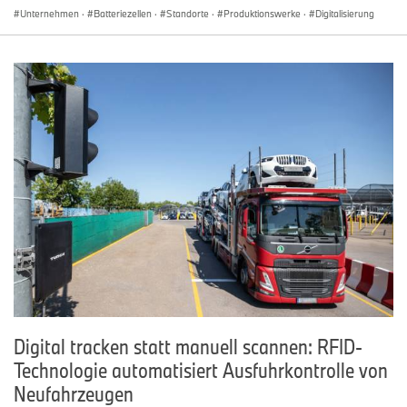
Unternehmen
·
Batteriezellen
·
Standorte
·
Produktionswerke
·
Digitalisierung
Digital tracken statt manuell scannen: RFID-
Technologie automatisiert Ausfuhrkontrolle von
Neufahrzeugen