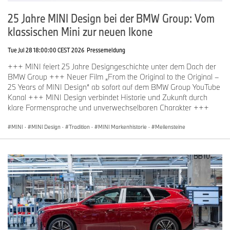
25 Jahre MINI Design bei der BMW Group: Vom
klassischen Mini zur neuen Ikone
Tue Jul 28 18:00:00 CEST 2026
Pressemeldung
+++ MINI feiert 25 Jahre Designgeschichte unter dem Dach der
BMW Group +++ Neuer Film „From the Original to the Original –
25 Years of MINI Design“ ab sofort auf dem BMW Group YouTube
Kanal +++ MINI Design verbindet Historie und Zukunft durch
klare Formensprache und unverwechselbaren Charakter +++
MINI
·
MINI Design
·
Tradition
·
MINI Markenhistorie
·
Meilensteine