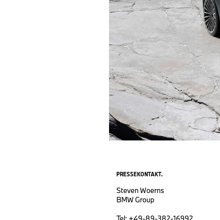
PRESSEKONTAKT.
Steven Woerns
BMW Group
Tel: +49-89-382-16992