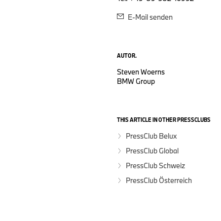
E-Mail senden
AUTOR.
Steven Woerns
BMW Group
THIS ARTICLE IN OTHER PRESSCLUBS
PressClub Belux
PressClub Global
PressClub Schweiz
PressClub Österreich