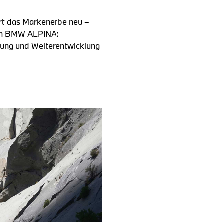
ert das Markenerbe neu –
von BMW ALPINA:
ung und Weiterentwicklung