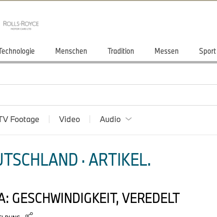
Technologie
Menschen
Tradition
Messen
Sport
TV Footage
Video
Audio
TSCHLAND · ARTIKEL.
A: GESCHWINDIGKEIT, VEREDELT