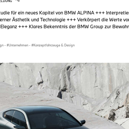
ELDUNG
tudie für ein neues Kapitel von BMW ALPINA +++ Interpreti
erner Ästhetik und Technologie +++ Verkörpert die Werte 
d Eleganz +++ Klares Bekenntnis der BMW Group zur Bewahr
gn
·
Unternehmen
·
Konzeptfahrzeuge & Design