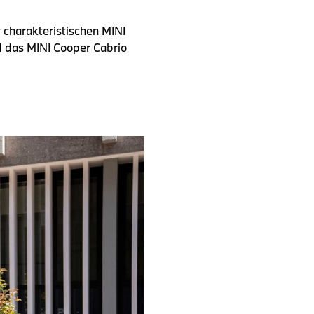
t charakteristischen MINI
d das MINI Cooper Cabrio