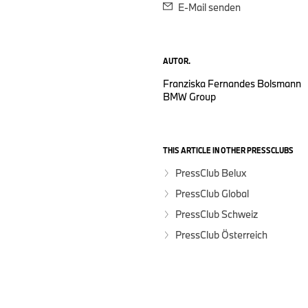
E-Mail senden
AUTOR.
Franziska Fernandes Bolsmann
BMW Group
THIS ARTICLE IN OTHER PRESSCLUBS
PressClub Belux
PressClub Global
PressClub Schweiz
PressClub Österreich