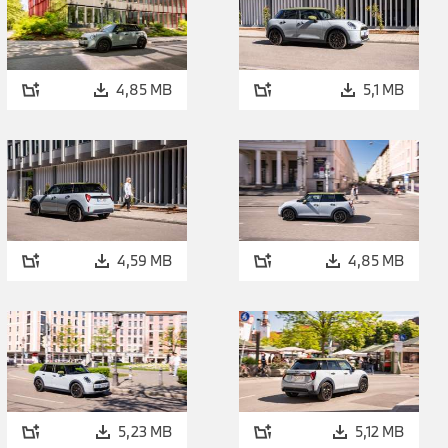
4,85 MB
5,1 MB
4,59 MB
4,85 MB
5,23 MB
5,12 MB