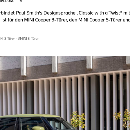
MELDUNG
rbindet Paul Smith‘s Designsprache „Classic with a Twist“ mi
st für den MINI Cooper 3-Türer, den MINI Cooper 5-Türer un
NI 3-Türer
·
MINI 5-Türer