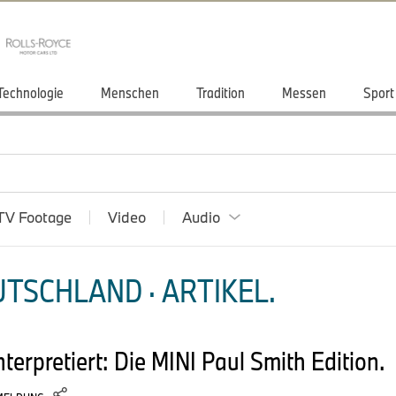
Technologie
Menschen
Tradition
Messen
Sport
TV Footage
Video
Audio
TSCHLAND · ARTIKEL.
interpretiert: Die MINI Paul Smith Edition.