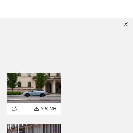
5,61 MB