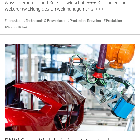
Wasserverbrauch und Kreislaufwirtschaft +++ Kontinuierliche
Weiterentwicklung des Umweltmanagements +++
Landshut
·
Technologie & Entwicklung
·
Produktion, Recycling
·
Produktion
·
Nachhaltigkeit