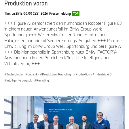
Produktion voran
Thu Jun 25 15:00:00 CEST 2026
Pressemeldung
TOP
+++ Figure AI demonstriert den humanoiden Roboter Figure 03
in einem neuen Anwendungsfall im BMW Group Werk
Spartanburg +++ Weiterentwickelter Roboter mit neuen
Fähigkeiten übernimmt Sequenzierungs-Aufgaben +++ Parallele
Entwicklung im BMW Group Werk Spartanburg und bei Figure AI
+++ Die Montagehalle in Spartanburg nutzt BMW iFACTORY-
Anwendungen in den Bereichen Künstliche Intelligenz und
Virtualisierung +++
Technologie
·
Logistik
·
Produktion, Recycling
·
Produktion
·
Industrie 4.0
·
Intelligente Logistik
·
Recycling