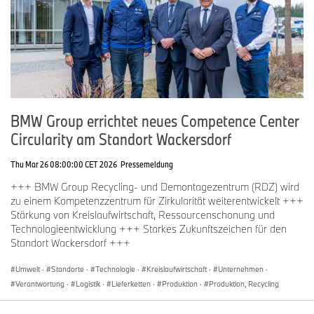
BMW Group errichtet neues Competence Center
Circularity am Standort Wackersdorf
Thu Mar 26 08:00:00 CET 2026
Pressemeldung
+++ BMW Group Recycling- und Demontagezentrum (RDZ) wird
zu einem Kompetenzzentrum für Zirkularität weiterentwickelt +++
Stärkung von Kreislaufwirtschaft, Ressourcenschonung und
Technologieentwicklung +++ Starkes Zukunftszeichen für den
Standort Wackersdorf +++
Umwelt
·
Standorte
·
Technologie
·
Kreislaufwirtschaft
·
Unternehmen
·
Verantwortung
·
Logistik
·
Lieferketten
·
Produktion
·
Produktion, Recycling