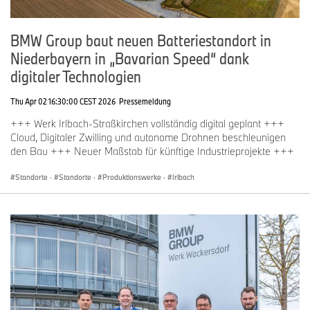
BMW Group baut neuen Batteriestandort in
Niederbayern in „Bavarian Speed“ dank
digitaler Technologien
Thu Apr 02 16:30:00 CEST 2026
Pressemeldung
+++ Werk Irlbach-Straßkirchen vollständig digital geplant +++
Cloud, Digitaler Zwilling und autonome Drohnen beschleunigen
den Bau +++ Neuer Maßstab für künftige Industrieprojekte +++
Standorte
·
Standorte
·
Produktionswerke
·
Irlbach