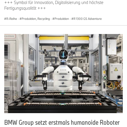
+++ Symbol für Innovation, Digitalisierung und höchste
Fertigungsqualität +++
R-Reihe
·
Produktion, Recycling
·
Produktion
·
R 1300 GS Adventure
BMW Group setzt erstmals humanoide Roboter