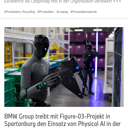
Excellence als Leitprinzip fest in der Organisation verankert +++
Produktion, Recycling
·
Produktion
·
Leipzig
·
Produktionswerke
BMW Group treibt mit Figure-03-Projekt in
Spartanburg den Einsatz von Physical AI in der