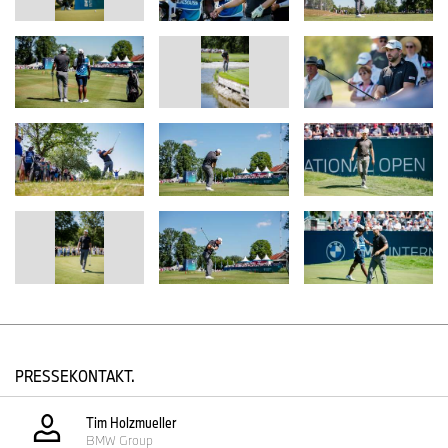
PRESSEKONTAKT.
Tim Holzmueller
BMW Group