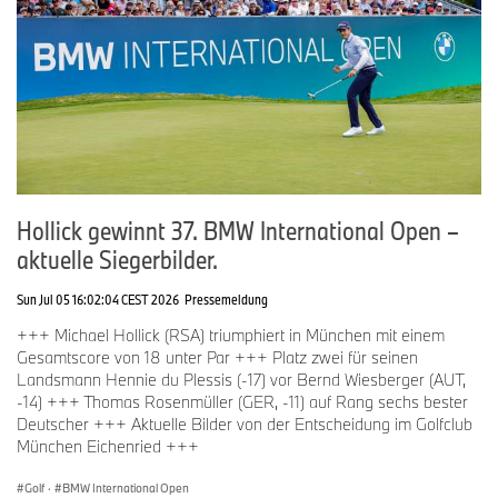
Hollick gewinnt 37. BMW International Open –
aktuelle Siegerbilder.
Sun Jul 05 16:02:04 CEST 2026
Pressemeldung
+++ Michael Hollick (RSA) triumphiert in München mit einem
Gesamtscore von 18 unter Par +++ Platz zwei für seinen
Landsmann Hennie du Plessis (-17) vor Bernd Wiesberger (AUT,
-14) +++ Thomas Rosenmüller (GER, -11) auf Rang sechs bester
Deutscher +++ Aktuelle Bilder von der Entscheidung im Golfclub
München Eichenried +++
Golf
·
BMW International Open