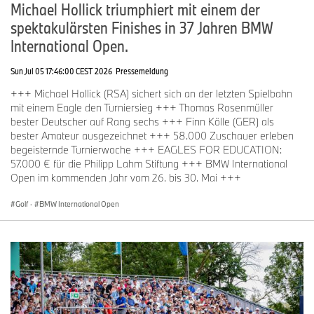
Michael Hollick triumphiert mit einem der
spektakulärsten Finishes in 37 Jahren BMW
International Open.
Sun Jul 05 17:46:00 CEST 2026
Pressemeldung
+++ Michael Hollick (RSA) sichert sich an der letzten Spielbahn
mit einem Eagle den Turniersieg +++ Thomas Rosenmüller
bester Deutscher auf Rang sechs +++ Finn Kölle (GER) als
bester Amateur ausgezeichnet +++ 58.000 Zuschauer erleben
begeisternde Turnierwoche +++ EAGLES FOR EDUCATION:
57.000 € für die Philipp Lahm Stiftung +++ BMW International
Open im kommenden Jahr vom 26. bis 30. Mai +++
Golf
·
BMW International Open