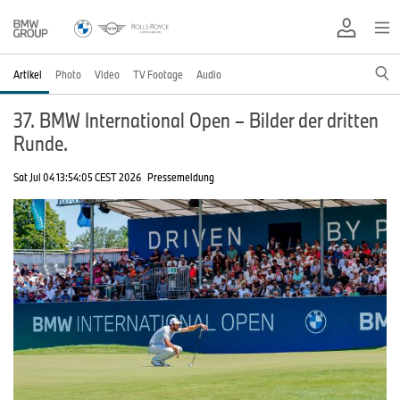
Artikel
Photo
Video
TV Footage
Audio
37. BMW International Open – Bilder der dritten
Runde.
Sat Jul 04 13:54:05 CEST 2026
Pressemeldung