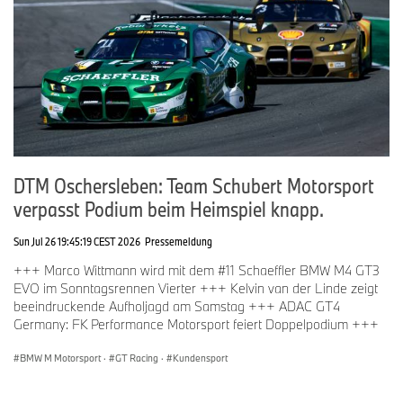
DTM Oschersleben: Team Schubert Motorsport
verpasst Podium beim Heimspiel knapp.
Sun Jul 26 19:45:19 CEST 2026
Pressemeldung
+++ Marco Wittmann wird mit dem #11 Schaeffler BMW M4 GT3
EVO im Sonntagsrennen Vierter +++ Kelvin van der Linde zeigt
beeindruckende Aufholjagd am Samstag +++ ADAC GT4
Germany: FK Performance Motorsport feiert Doppelpodium +++
BMW M Motorsport
·
GT Racing
·
Kundensport