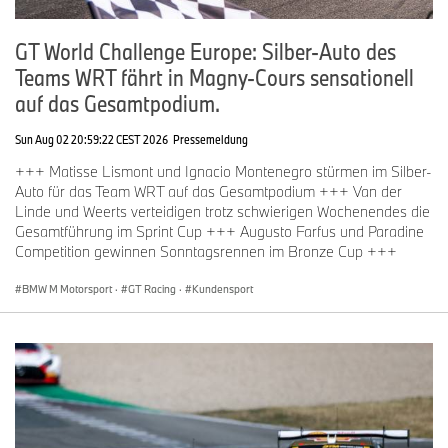
GT World Challenge Europe: Silber-Auto des
Teams WRT fährt in Magny-Cours sensationell
auf das Gesamtpodium.
Sun Aug 02 20:59:22 CEST 2026
Pressemeldung
+++ Matisse Lismont und Ignacio Montenegro stürmen im Silber-
Auto für das Team WRT auf das Gesamtpodium +++ Van der
Linde und Weerts verteidigen trotz schwierigen Wochenendes die
Gesamtführung im Sprint Cup +++ Augusto Farfus und Paradine
Competition gewinnen Sonntagsrennen im Bronze Cup +++
BMW M Motorsport
·
GT Racing
·
Kundensport