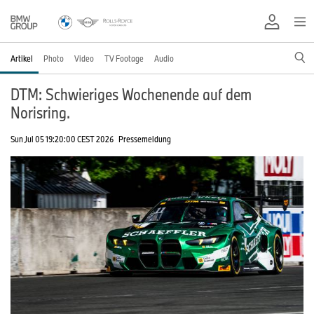
Artikel
Photo
Video
TV Footage
Audio
DTM: Schwieriges Wochenende auf dem
Norisring.
Sun Jul 05 19:20:00 CEST 2026
Pressemeldung