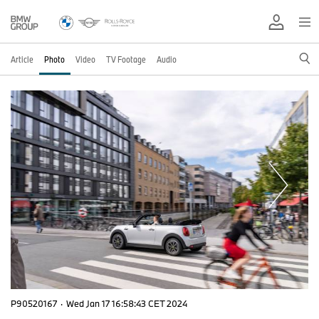
Article
Photo
Video
TV Footage
Audio
P90520167
·
Wed Jan 17 16:58:43 CET 2024