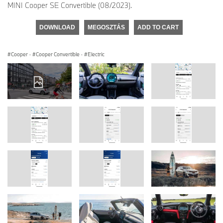
MINI Cooper SE Convertible (08/2023).
DOWNLOAD
MEGOSZTÁS
ADD TO CART
Cooper
·
Cooper Convertible
·
Electric