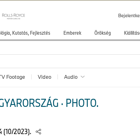
Bejelentke
lógia, Kutatás, Fejlesztés
Emberek
Örökség
Kiállít
TV Footage
Video
Audio
GYARORSZÁG · PHOTO.
 (10/2023).