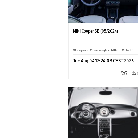
MINI Cooper SE (05/2024)
Cooper
·
Háromajtós MINI
·
Electric
Tue Aug 04 12:24:08 CEST 2026