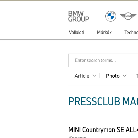
Vállalati
Márkák
Techno
Enter search terms...
Article
Photo
PRESSCLUB MA
MINI Countryman SE ALL4
Countryman