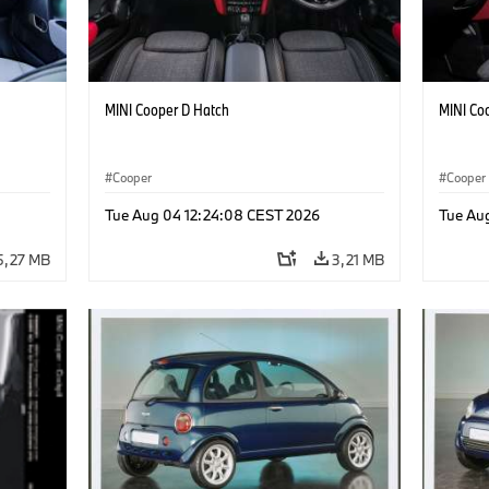
MINI Cooper D Hatch
MINI Co
Cooper
Cooper
Tue Aug 04 12:24:08 CEST 2026
Tue Au
5,27 MB
3,21 MB