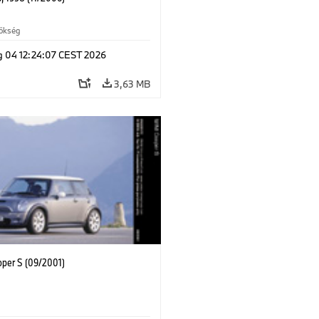
rökség
g 04 12:24:07 CEST 2026
3,63 MB
oper S (09/2001)