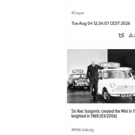
Cooper
Tue Aug 04 12:24:07 CEST 2026
Sir Alec Issigonis: created the Mini in 
knighted in 1969 (03/2006)
MINI örökség