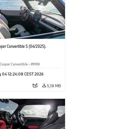
oper Convertible S (04/2025).
Cooper Convertible
·
MINI
g 04 12:24:08 CEST 2026
5,18 MB