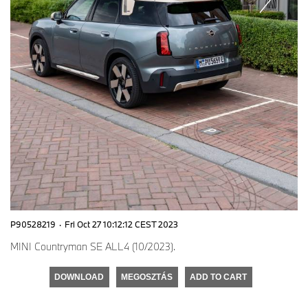
P90528219
·
Fri Oct 27 10:12:12 CEST 2023
MINI Countryman SE ALL4 (10/2023).
DOWNLOAD
MEGOSZTÁS
ADD TO CART