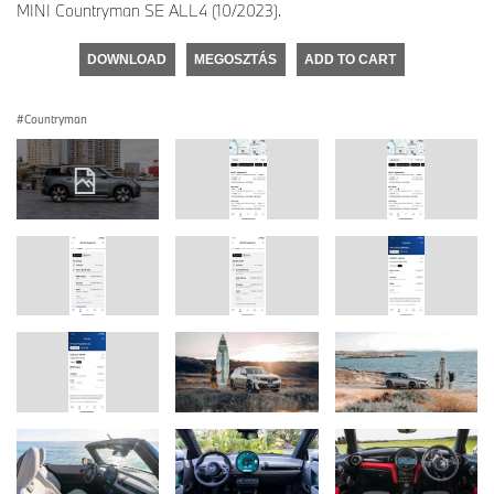
MINI Countryman SE ALL4 (10/2023).
DOWNLOAD
MEGOSZTÁS
ADD TO CART
Countryman