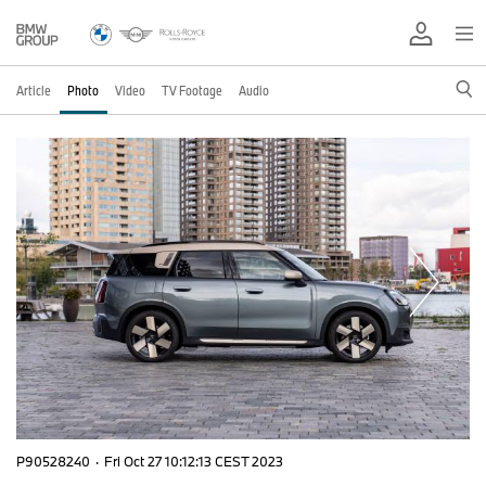
Article
Photo
Video
TV Footage
Audio
P90528240
·
Fri Oct 27 10:12:13 CEST 2023