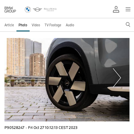
Article
Photo
Video
TV Footage
Audio
P90528247
·
Fri Oct 27 10:12:13 CEST 2023