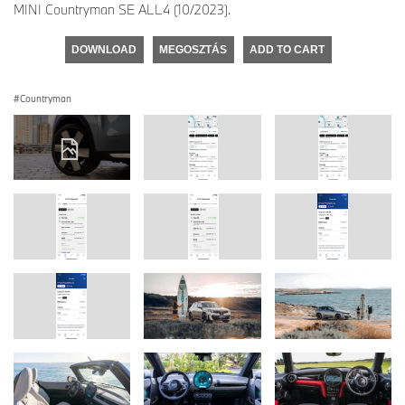
MINI Countryman SE ALL4 (10/2023).
DOWNLOAD
MEGOSZTÁS
ADD TO CART
Countryman