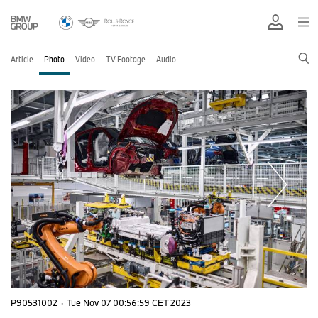
Article
Photo
Video
TV Footage
Audio
P90531002
·
Tue Nov 07 00:56:59 CET 2023