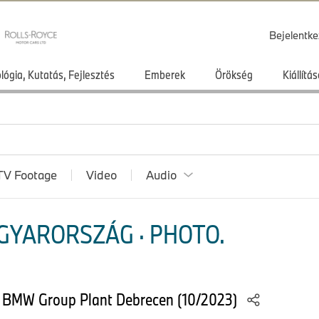
Bejelentke
lógia, Kutatás, Fejlesztés
Emberek
Örökség
Kiállít
TV Footage
Video
Audio
GYARORSZÁG · PHOTO.
t BMW Group Plant Debrecen (10/2023)