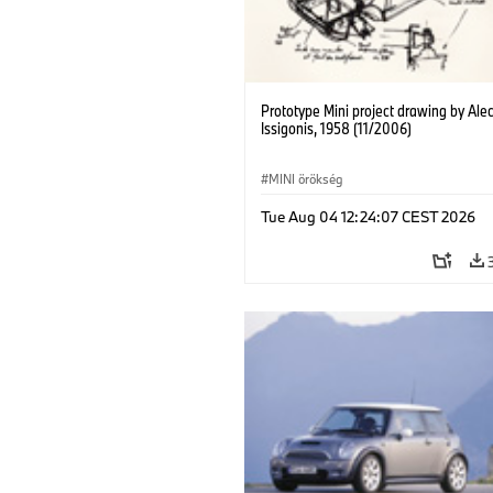
Prototype Mini project drawing by Ale
Issigonis, 1958 (11/2006)
MINI örökség
Tue Aug 04 12:24:07 CEST 2026