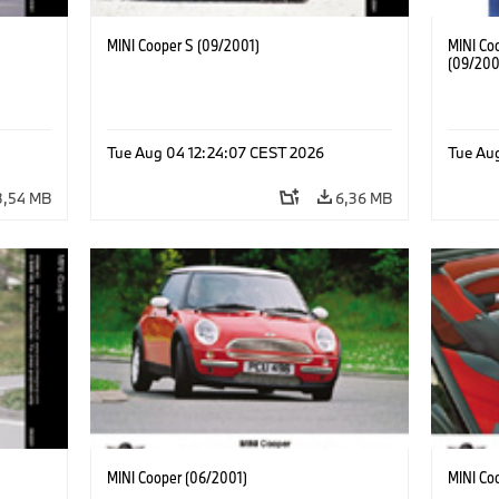
MINI Cooper S (09/2001)
MINI Coo
(09/200
Tue Aug 04 12:24:07 CEST 2026
Tue Au
3,54 MB
6,36 MB
MINI Cooper (06/2001)
MINI Co