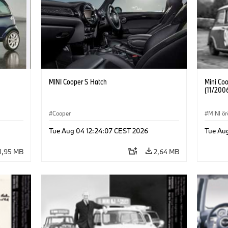
MINI Cooper S Hatch
Mini Coo
(11/200
Cooper
MINI ö
Tue Aug 04 12:24:07 CEST 2026
Tue Au
1,95 MB
2,64 MB