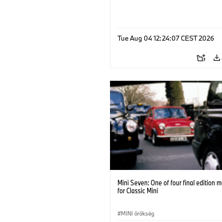
Tue Aug 04 12:24:07 CEST 2026
Mini Seven: One of four final edition 
for Classic Mini
MINI örökség