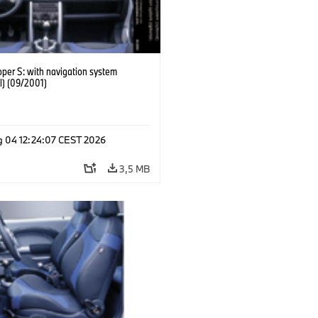
per S: with navigation system
l) (09/2001)
g 04 12:24:07 CEST 2026
3,5 MB