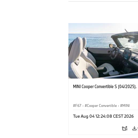
MINI Cooper Convertible S (04/2025).
F67
·
Cooper Convertible
·
MINI
Tue Aug 04 12:24:08 CEST 2026