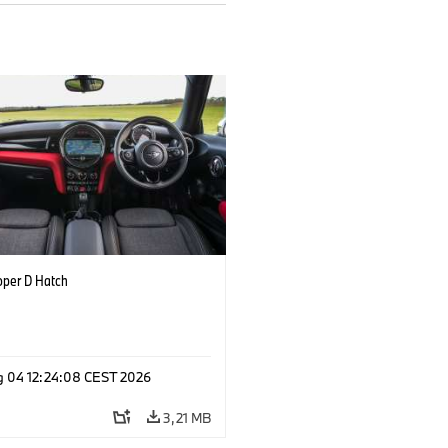
oper D Hatch
g 04 12:24:08 CEST 2026
3,21 MB