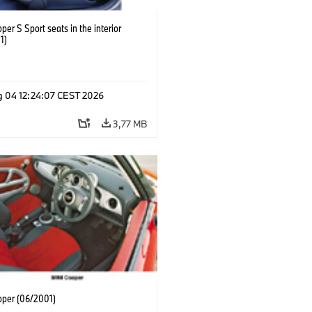
per S Sport seats in the interior
1)
g 04 12:24:07 CEST 2026
3,77 MB
oper (06/2001)