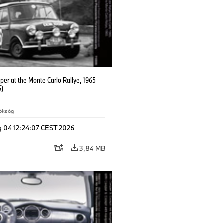
per at the Monte Carlo Rallye, 1965
6)
rökség
g 04 12:24:07 CEST 2026
3,84 MB