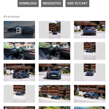
DOWNLOAD
MEGOSZTÁS
ADD TO CART
5-ös sorozat