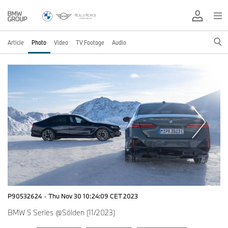
Article
Photo
Video
TV Footage
Audio
P90532624
·
Thu Nov 30 10:24:09 CET 2023
BMW 5 Series @Sölden (11/2023)