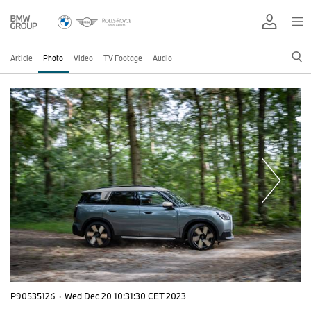
Article
Photo
Video
TV Footage
Audio
P90535126
·
Wed Dec 20 10:31:30 CET 2023