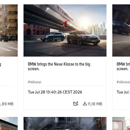
g
BMW brings the Neue Klasse to the big
BMW bri
screen.
screen.
Vállalati
Vállalat
Tue Jul 28 13:40:26 CEST 2026
Tue Jul
8,89 MB
11,18 MB