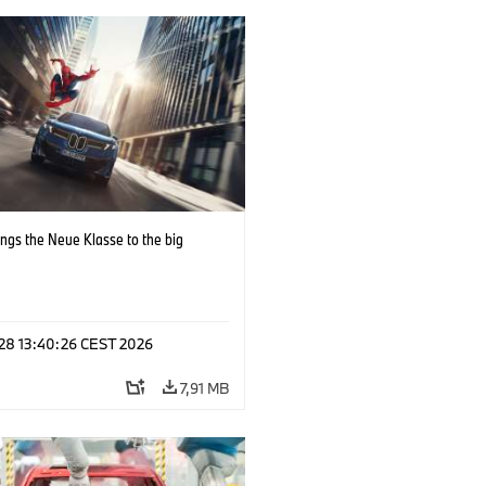
ngs the Neue Klasse to the big
i
 28 13:40:26 CEST 2026
7,91 MB