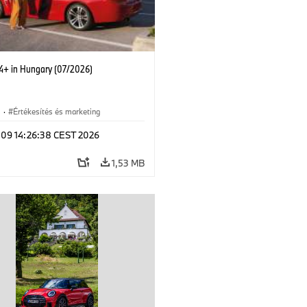
 4+ in Hungary (07/2026)
i
·
Értékesítés és marketing
l 09 14:26:38 CEST 2026
1,53 MB