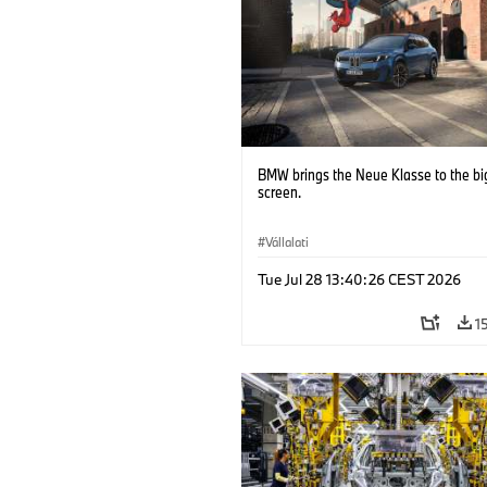
BMW brings the Neue Klasse to the bi
screen.
Vállalati
Tue Jul 28 13:40:26 CEST 2026
1