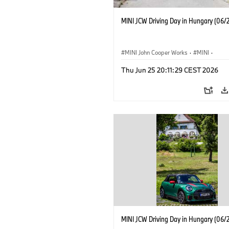
MINI JCW Driving Day in Hungary (06/
MINI John Cooper Works
·
MINI
·
MINI Vezetéstechnikai Tréning
·
Vállala
Thu Jun 25 20:11:29 CEST 2026
Vállalati események
MINI JCW Driving Day in Hungary (06/