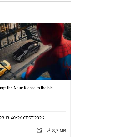
ngs the Neue Klasse to the big
i
 28 13:40:26 CEST 2026
8,3 MB