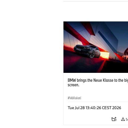
BMW brings the Neue Klasse to the bi
screen.
Vállalati
Tue Jul 28 13:40:26 CEST 2026
1