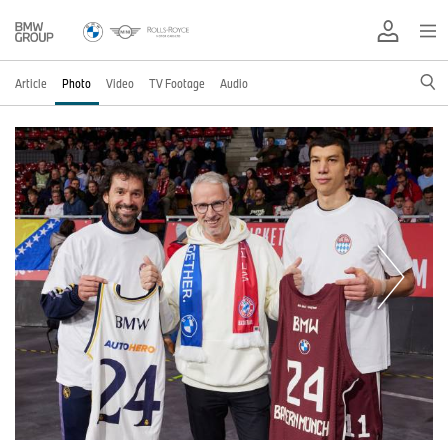
Article
Photo
Video
TV Footage
Audio