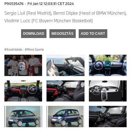
P90535476
·
Fri Jan 12 12:03:31 CET 2024
Sergio Llull (Real Madrid), Bernd Döpke (Head of BMW München),
Vladimir Lucic (FC Bayern München Basketball)
DOWNLOAD
MEGOSZTÁS
ADD TO CART
Kosárlabda
·
More Sports