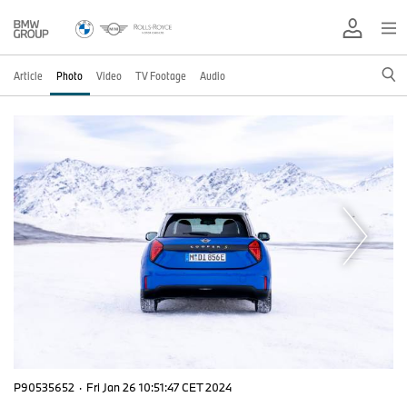
Article
Photo
Video
TV Footage
Audio
P90535652
·
Fri Jan 26 10:51:47 CET 2024