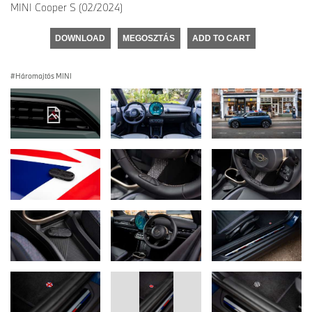
MINI Cooper S (02/2024)
DOWNLOAD
MEGOSZTÁS
ADD TO CART
Háromajtós MINI