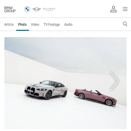
Article
Photo
Video
TV Footage
Audio