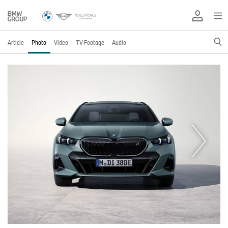
Article
Photo
Video
TV Footage
Audio