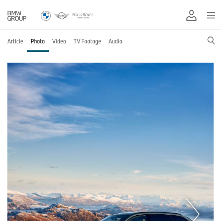
Article
Photo
Video
TV Footage
Audio