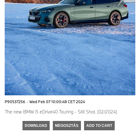
P90537256
·
Wed Feb 07 10:00:48 CET 2024
The new BMW i5 eDrive40 Touring - Still Shot. (02/2024)
DOWNLOAD
MEGOSZTÁS
ADD TO CART