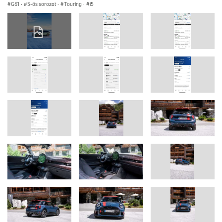
G61
·
5-ös sorozat
·
Touring
·
i5