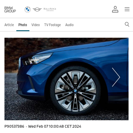
Article
Photo
Video
TV Footage
Audio
P90537386
·
Wed Feb 07 10:00:48 CET 2024