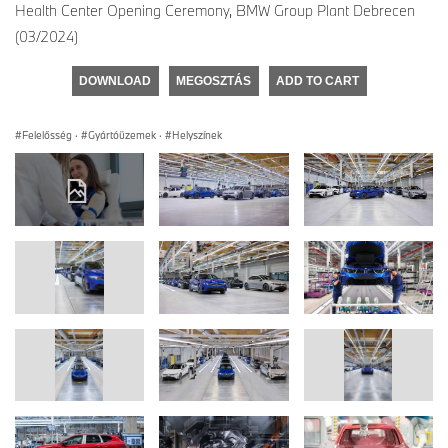
Health Center Opening Ceremony, BMW Group Plant Debrecen
(03/2024)
DOWNLOAD
MEGOSZTÁS
ADD TO CART
Felelősség
·
Gyártóüzemek
·
Helyszínek