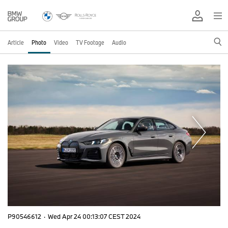
Article
Photo
Video
TV Footage
Audio
P90546612
·
Wed Apr 24 00:13:07 CEST 2024