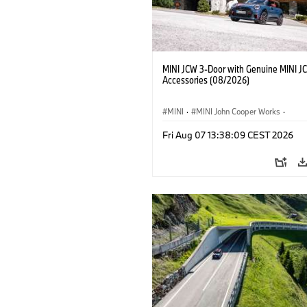
MINI JCW 3-Door with Genuine MINI J
Accessories (08/2026)
MINI
·
MINI John Cooper Works
·
John Cooper Works
·
Fri Aug 07 13:38:09 CEST 2026
Opcionális extrák, kiegészítők