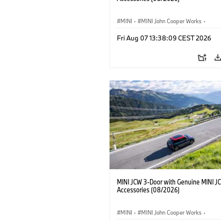
MINI
·
MINI John Cooper Works
·
John Cooper Works
·
Fri Aug 07 13:38:09 CEST 2026
Opcionális extrák, kiegészítők
MINI JCW 3-Door with Genuine MINI J
Accessories (08/2026)
MINI
·
MINI John Cooper Works
·