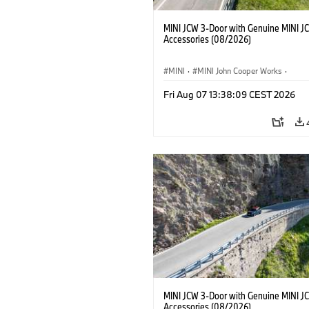
MINI JCW 3-Door with Genuine MINI J
Accessories (08/2026)
MINI
·
MINI John Cooper Works
·
John Cooper Works
·
Fri Aug 07 13:38:09 CEST 2026
Opcionális extrák, kiegészítők
MINI JCW 3-Door with Genuine MINI J
Accessories (08/2026)