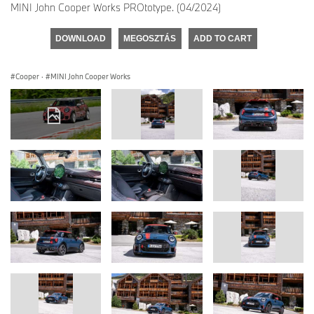
MINI John Cooper Works PROtotype. (04/2024)
DOWNLOAD
MEGOSZTÁS
ADD TO CART
Cooper
·
MINI John Cooper Works