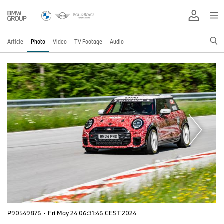
Article
Photo
Video
TV Footage
Audio
P90549876
·
Fri May 24 06:31:46 CEST 2024